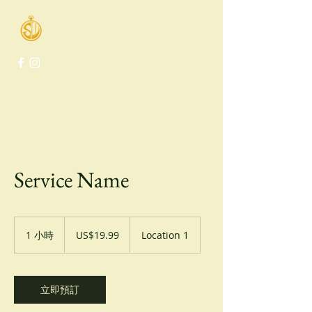
Swiss Watches Co.
Service Name
19.99
美
1 小時
1
US$19.99
Location 1
元
小
立即預訂