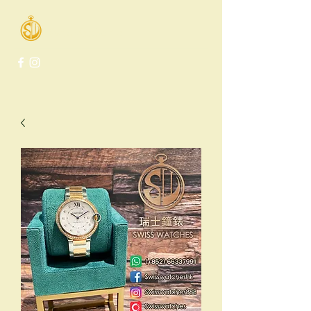
Swiss Watches Co.