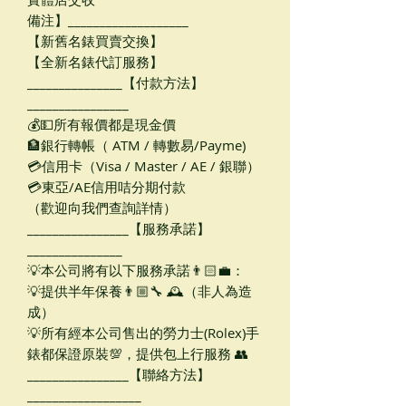
備注】___________________
【新舊名錶買賣交換】
【全新名錶代訂服務】
_______________【付款方法】
________________
💰💵所有報價都是現金價
🏦銀行轉帳（ ATM / 轉數易/Payme)
💳信用卡（Visa / Master / AE / 銀聯）
💳東亞/AE信用咭分期付款
（歡迎向我們查詢詳情）
________________【服務承諾】
_______________
💡本公司將有以下服務承諾👨🏻‍💼：
💡提供半年保養👨🏼‍🔧 🕰（非人為造
成）
💡所有經本公司售出的勞力士(Rolex)手
錶都保證原裝💯，提供包上行服務 👥
________________【聯絡方法】
__________________