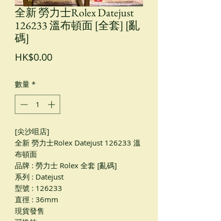
全新 勞力士Rolex Datejust
126233 溫布頓面 [全套] [亂
碼]
價
HK$0.00
格
數量
*
[尖沙咀店]
全新 勞力士Rolex Datejust 126233 溫
布頓面
品牌 : 勞力士 Rolex 全套 [亂碼]
系列 : Datejust
型號 : 126233
直徑 : 36mm
現貨發售