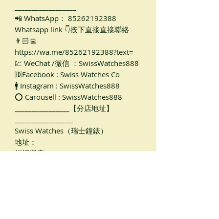
__________________
📲 WhatsApp： 85262192388
Whatsapp link 👇按下直接直接聯絡
👨🏻‍💻
https://wa.me/85262192388?text=
💹 WeChat /微信 ：SwissWatches888
🆔Facebook : Swiss Watches Co
🚹 Instagram : SwissWatches888
⭕ Carousell : SwissWatches888
________________【分店地址】
_________________
Swiss Watches（瑞士鐘錶）
地址：
銅鑼灣店
軒尼詩道489號，銅鑼灣廣場一期2樓
205B（天橋入口旁邊， 銅鑼灣地鐵站
B出口，距離地鐵只有1-2分鐘路程）
尖沙咀店🏡
金巴利道16號，香檳大廈地下C1號G/F