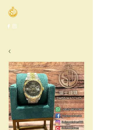
Swiss Watches Co.