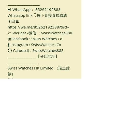
__________________
📲 WhatsApp： 85262192388
Whatsapp link 👇按下直接直接聯絡
👨🏻‍💻
https://wa.me/85262192388?text=
💹 WeChat /微信 ：SwissWatches888
🆔Facebook : Swiss Watches Co
🚹 Instagram : SwissWatches Co
⭕ Carousell : SwissWatches888
________________【分店地址】
_________________
Swiss Watches HK Limited （瑞士鐘
錶）
地址：
銅鑼灣店
軒尼詩道489號，銅鑼灣廣場一期2樓
205B（天橋入口旁邊， 銅鑼灣地鐵站
B出口，距離地鐵只有1-2分鐘路程）
尖沙咀店🏡