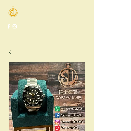
Swiss Watches Co.