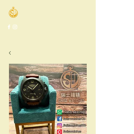
Swiss Watches Co.