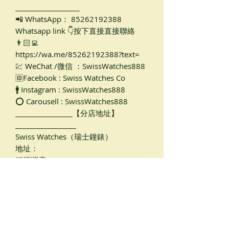
__________________
📲 WhatsApp： 85262192388
Whatsapp link 👇按下直接直接聯絡
👨🏻‍💻
https://wa.me/85262192388?text=
💹 WeChat /微信 ：SwissWatches888
🆔Facebook : Swiss Watches Co
🚹 Instagram : SwissWatches888
⭕ Carousell : SwissWatches888
________________【分店地址】
_________________
Swiss Watches（瑞士鐘錶）
地址：
銅鑼灣店
軒尼詩道489號，銅鑼灣廣場一期2樓
205B（天橋入口旁邊， 銅鑼灣地鐵站
B出口，距離地鐵只有1-2分鐘路程）
尖沙咀店🏡
金巴利道16號，香檳大廈地下C1號G/F