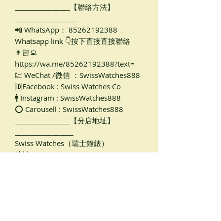
________________【聯絡方法】
__________________
📲 WhatsApp： 85262192388
Whatsapp link 👇按下直接直接聯絡
👨🏻‍💻
https://wa.me/85262192388?text=
💹 WeChat /微信 ：SwissWatches888
🆔Facebook : Swiss Watches Co
🚹 Instagram : SwissWatches888
⭕ Carousell : SwissWatches888
________________【分店地址】
_________________
Swiss Watches（瑞士鐘錶）
地址：
銅鑼灣店
軒尼詩道489號，銅鑼灣廣場一期2樓
205B（天橋入口旁邊， 銅鑼灣地鐵站
B出口，距離地鐵只有1-2分鐘路程）
尖沙咀店🏡