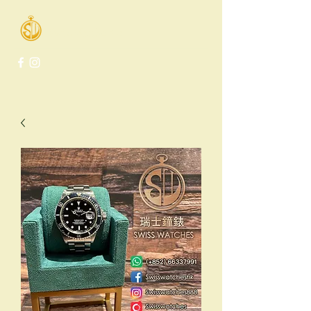
Swiss Watches Co.