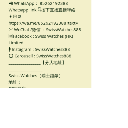
📲 WhatsApp： 85262192388
Whatsapp link 👇按下直接直接聯絡
👨🏻‍💻
https://wa.me/85262192388?text=
💹 WeChat /微信 ：SwissWatches888
🆔Facebook : Swiss Watches (HK)
Limited
🚹 Instagram : SwissWatches888
⭕ Carousell : SwissWatches888
________________【分店地址】
_________________
Swiss Watches（瑞士鐘錶）
地址：
銅鑼灣店
軒尼詩道489號，銅鑼灣廣場一期2樓
205B（天橋入口旁邊， 銅鑼灣地鐵站
B出口，距離地鐵只有1-2分鐘路程）
尖沙咀店🏡
金巴利道16號，香檳大廈地下C1號G/F
#Rolex #勞力仕 #收錶 #二手錶 #勞力