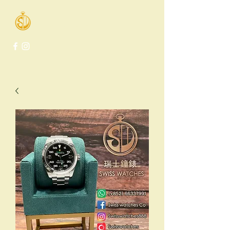
Swiss Watches Co.