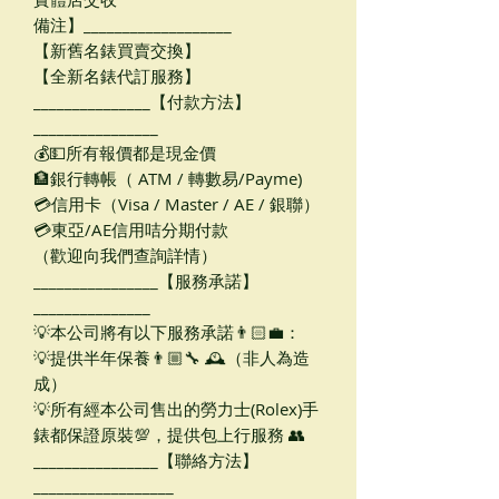
備注】___________________
【新舊名錶買賣交換】
【全新名錶代訂服務】
_______________【付款方法】
________________
💰💵所有報價都是現金價
🏦銀行轉帳（ ATM / 轉數易/Payme)
💳信用卡（Visa / Master / AE / 銀聯）
💳東亞/AE信用咭分期付款
（歡迎向我們查詢詳情）
________________【服務承諾】
_______________
💡本公司將有以下服務承諾👨🏻‍💼：
💡提供半年保養👨🏼‍🔧 🕰（非人為造
成）
💡所有經本公司售出的勞力士(Rolex)手
錶都保證原裝💯，提供包上行服務 👥
________________【聯絡方法】
__________________