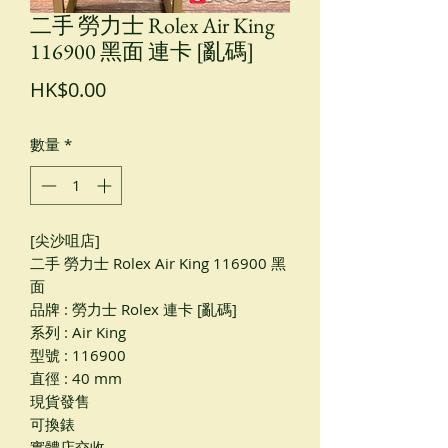
二手 勞力士 Rolex Air King
116900 黑面 連卡 [亂碼]
價
HK$0.00
格
數量
*
[尖沙咀店]
二手 勞力士 Rolex Air King 116900 黑
面
品牌 : 勞力士 Rolex 連卡 [亂碼]
系列 : Air King
型號 : 116900
直徑 : 40 mm
現貨發售
可換錶
實體店交收