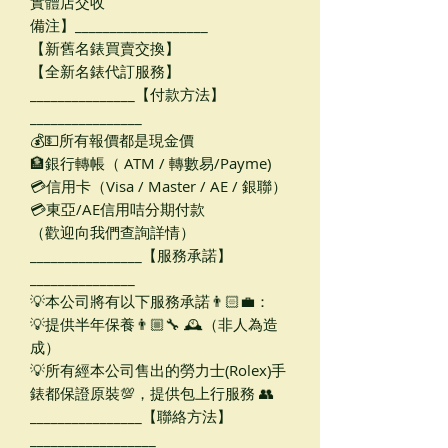
實體店交收
備注】___________________
【新舊名錶買賣交換】
【全新名錶代訂服務】
_______________【付款方法】
________________
💰💵所有報價都是現金價
🏦銀行轉帳（ ATM / 轉數易/Payme)
💳信用卡（Visa / Master / AE / 銀聯）
💳東亞/AE信用咭分期付款
（歡迎向我們查詢詳情）
________________【服務承諾】
_______________
💡本公司將有以下服務承諾👨🏻‍💼：
💡提供半年保養👨🏼‍🔧 🕰（非人為造
成）
💡所有經本公司售出的勞力士(Rolex)手
錶都保證原裝💯，提供包上行服務 👥
________________【聯絡方法】
__________________