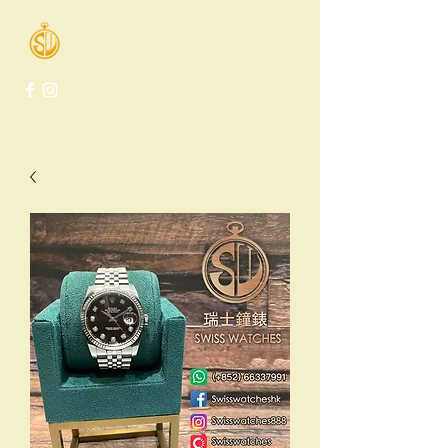
Swiss Watches Co.