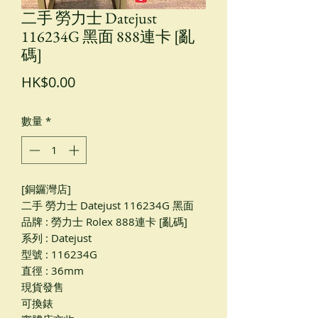
二手 勞力士 Datejust
116234G 黑面 888連卡 [亂
碼]
價
HK$0.00
格
數量
*
[銅鑼灣店]
二手 勞力士 Datejust 116234G 黑面
品牌 : 勞力士 Rolex 888連卡 [亂碼]
系列 : Datejust
型號 : 116234G
直徑 : 36mm
現貨發售
可換錶