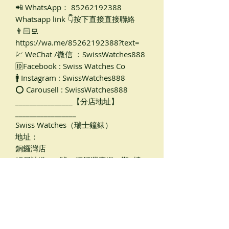
📲 WhatsApp： 85262192388
Whatsapp link 👇按下直接直接聯絡
👨🏻‍💻
https://wa.me/85262192388?text=
💹 WeChat /微信 ：SwissWatches888
🆔Facebook : Swiss Watches Co
🚹 Instagram : SwissWatches888
⭕ Carousell : SwissWatches888
________________【分店地址】
_________________
Swiss Watches（瑞士鐘錶）
地址：
銅鑼灣店
軒尼詩道489號，銅鑼灣廣場一期2樓
205B（天橋入口旁邊， 銅鑼灣地鐵站
B出口，距離地鐵只有1-2分鐘路程）
尖沙咀店🏡
金巴利道16號，香檳大廈地下C1號G/F
#Rolex #勞力仕 #收錶 #二手錶 #勞力