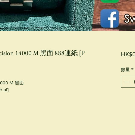
ision 14000 M 黑面 888連紙 [P
HK$0
數量
*
14000 M 黑面
ial]