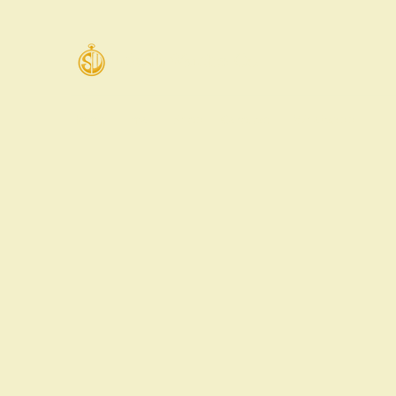
Swiss Watches Co.
Home
Email
Shop
Carousell
WhatsApp