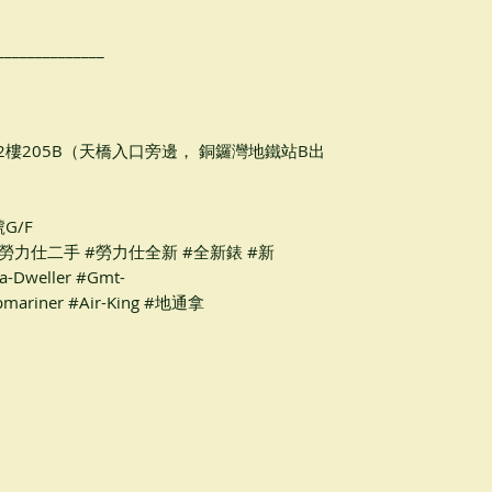
____________
2樓205B（天橋入口旁邊， 銅鑼灣地鐵站B出
G/F
錶 #勞力仕二手 #勞力仕全新 #全新錶 #新
a-Dweller #Gmt-
ubmariner #Air-King #地通拿