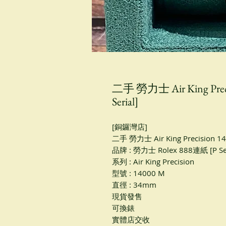
二手 勞力士 Air King Prec
Serial]
[銅鑼灣店]
二手 勞力士 Air King Precision 
品牌 : 勞力士 Rolex 888連紙 [P Ser
系列 : Air King Precision
型號 : 14000 M
直徑 : 34mm
現貨發售
可換錶
實體店交收